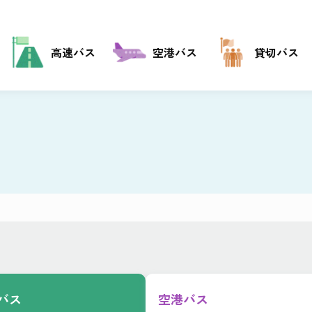
高速バス
空港バス
貸切バス
バス
空港バス