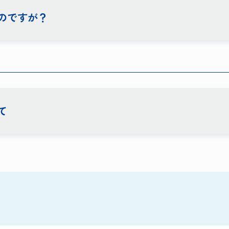
のですが？
て