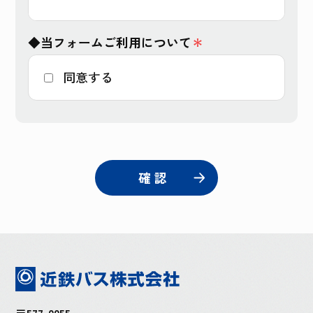
◆当フォームご利用について
＊
同意する
確 認
〒577-0055