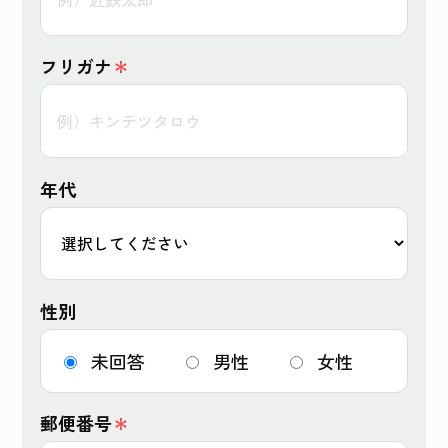
フリガナ
＊
年代
性別
未回答
男性
女性
郵便番号
＊