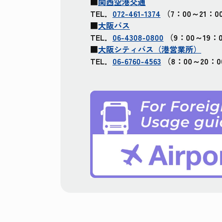
■
関西空港交通
TEL．
072-461-1374
（7：00～21：0
■
大阪バス
TEL．
06-4308-0800
（9：00～19
■
大阪シティバス（港営業所）
TEL．
06-6760-4563
（8：00～20：