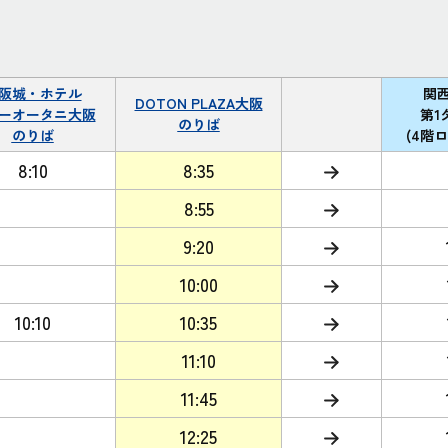
阪城・ホテル
関
DOTON PLAZA大阪
ーオータニ大阪
第1
のりば
のりば
(4階
8:10
8:35
8:55
9:20
10:00
10:10
10:35
11:10
11:45
12:25