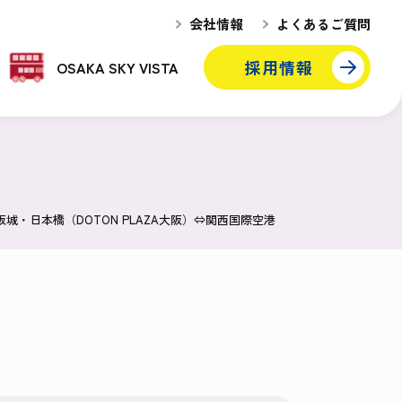
会社情報
よくあるご質問
採用情報
OSAKA SKY VISTA
阪城・日本橋（DOTON PLAZA大阪）⇔関西国際空港