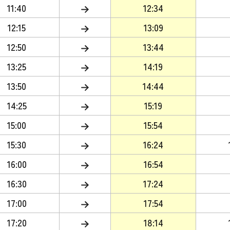
11:40
12:34
12:15
13:09
12:50
13:44
13:25
14:19
13:50
14:44
14:25
15:19
15:00
15:54
15:30
16:24
16:00
16:54
16:30
17:24
17:00
17:54
17:20
18:14