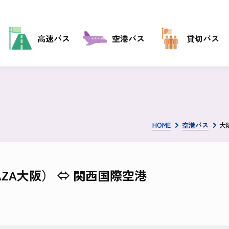
高速バス
空港バス
貸切バス
HOME
空港バス
大
AZA大阪）
⇔ 関西国際空港