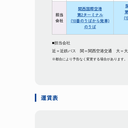
関西国際空港
担当
第2ターミナル
(
会社
(10番のりばから
発車)
のりば
■担当会社
近＝近鉄バス 関＝関西空港交通 大＝大
※都合により予告なく変更する場合があります。
運賃表