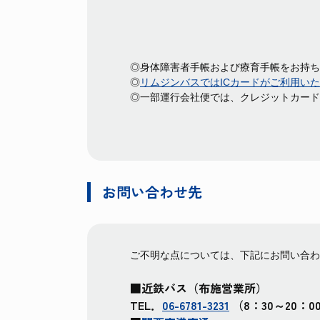
◎身体障害者手帳および療育手帳をお持ち
◎
リムジンバスではICカードがご利用い
◎一部運行会社便では、クレジットカード
お問い合わせ先
ご不明な点については、下記にお問い合わ
■近鉄バス（布施営業所）
TEL．
06-6781-3231
（8：30～20：0