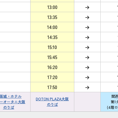
13:00
13:35
14:00
14:35
15:10
15:45
16:20
17:20
17:50
阪城・ホテル
関
DOTON PLAZA大阪
ーオータニ大阪
第1
のりば
のりば
(4階