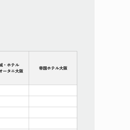
城・ホテル
帝国ホテル大阪
オータニ大阪