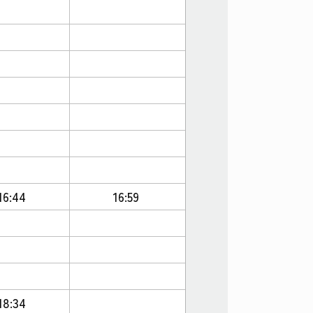
16:44
16:59
18:34