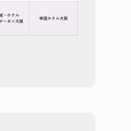
城・ホテル
帝国ホテル大阪
オータニ大阪