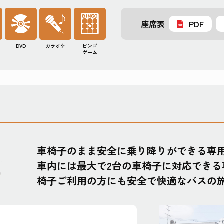
座席表
PDF
DVD
カラオケ
ビンゴ
ゲーム
車椅子のまま安全に乗り降りができる専
車内には最大で2台の車椅子に対応でき
椅子ご利用の方にも安全で快適なバスの