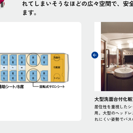
れてしまいそうなほどの広々空間で、安
ます。
サロンシート
大型洗面台付化粧
重視したシックで落ち着いた色調のシートを採
居住性を重視したシ
のヘッドレストが心地よく頭部にフィットし、疲
用。大型のヘッドレ
姿勢でバスの旅をお楽しみいただけます。
れにくい姿勢でバス