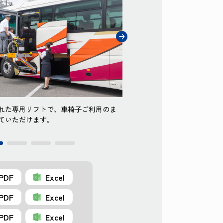
れた専用リフトで、車椅子ご利用のま
車両中央部に設置された専用リ
ていただけます。
ま安全に乗り降りしていただけ
PDF
Excel
PDF
Excel
PDF
Excel