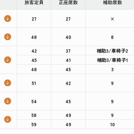
旅客定員
正座席数
補助席数
27
27
×
48
40
8
42
37
補助3/車椅子2
45
41
補助3/車椅子1
48
45
3
51
42
9
54
45
9
58
49
9
59
49
10