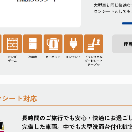
物も収納できる床下の大型トランクルーム
大型車と同じ快適な
ロンシートとしても
座
ビンゴ
冷蔵庫
カーポット
コンセント
ドリンクホル
ゲーム
ダー付シート
テーブル
ンシート対応
長時間のご旅行でも安心・快適にお過ご
完備した車両。中でも大型洗面台付化粧