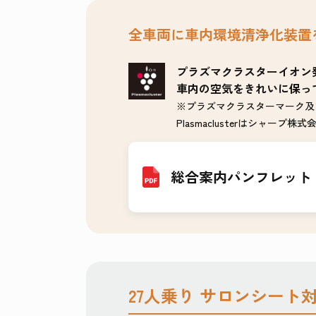
全車両に車内環境清浄化装置
プラズマクラスターイオン
車内の空気をきれいに保っ
※プラズマクラスターマーク及
Plasmaclusterはシャープ
総合案内パンフレット
27人乗り サロンシート