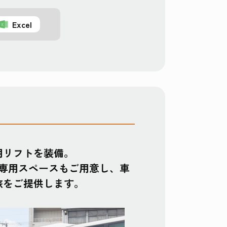
Excel
用リフトを装備。
る専用スペースもご用意し、車
旅をご提供します。