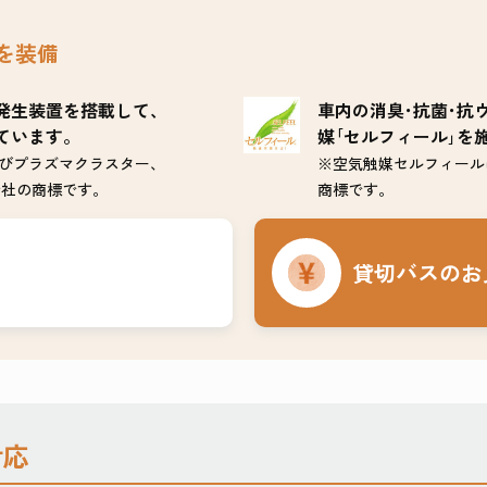
を装備
発生装置を搭載して、
車内の消臭･抗菌･抗
ています。
媒｢セルフィール｣を
びプラズマクラスター、
※空気触媒セルフィール
株式会社の商標です。
商標です。
貸切バスのお
対応