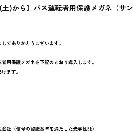
(土)から】バス運転者用保護メガネ（サ
ましてありがとうございます。
転者用保護メガネを下記のとおり導入します。
あげます。
式会社（信号の認識基準を満たした光学性能）