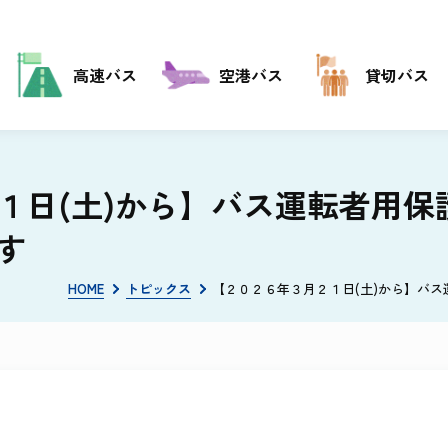
高速バス
空港バス
貸切バス
１日(土)から】バス運転者用保
す
HOME
トピックス
【２０２６年３月２１日(土)から】バ