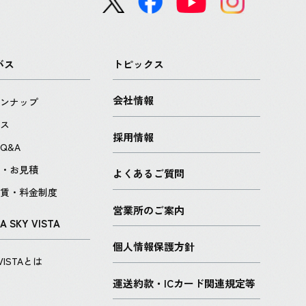
バス
トピックス
会社情報
インナップ
バス
採用情報
Q&A
せ・お見積
よくあるご質問
運賃・料金制度
営業所のご案内
A SKY VISTA
個人情報保護方針
 VISTAとは
運送約款・ICカード関連規定等