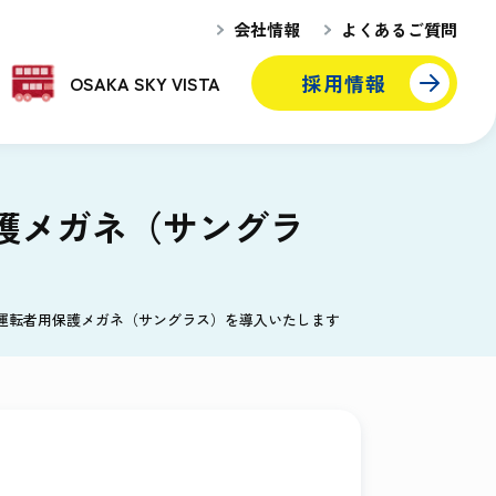
会社情報
よくあるご質問
採用情報
OSAKA SKY VISTA
護メガネ（サングラ
ス運転者用保護メガネ（サングラス）を導入いたします