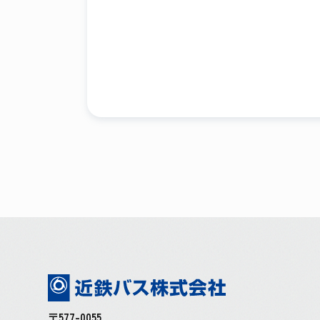
〒577-0055