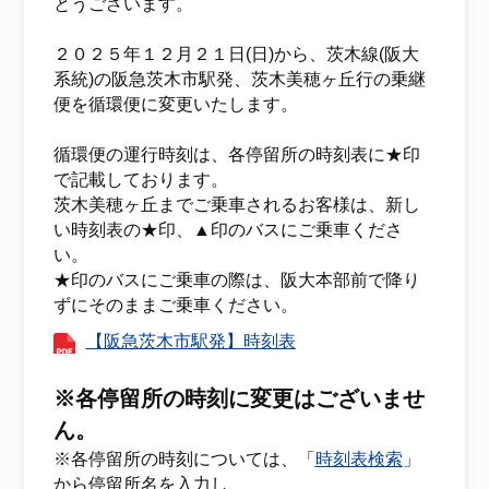
とうございます。
２０２５年１２月２１日(日)から、茨木線(阪大
系統)の阪急茨木市駅発、茨木美穂ヶ丘行の乗継
便を循環便に変更いたします。
循環便の運行時刻は、各停留所の時刻表に★印
で記載しております。
茨木美穂ヶ丘までご乗車されるお客様は、新し
い時刻表の★印、▲印のバスにご乗車くださ
い。
★印のバスにご乗車の際は、阪大本部前で降り
ずにそのままご乗車ください。
【阪急茨木市駅発】時刻表
※各停留所の時刻に変更はございませ
ん。
※各停留所の時刻については、「
時刻表検索
」
から停留所名を入力し、