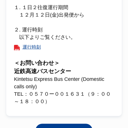
１. １日２往復運行期間
１２月１２日(金)出発便から
２. 運行時刻
以下よりご覧ください。
運行時刻
＜お問い合わせ＞
近鉄高速バスセンター
Kintetsu Express Bus Center (Domestic
calls only)
TEL：０５７０ー００１６３１（９：００
～１８：００）