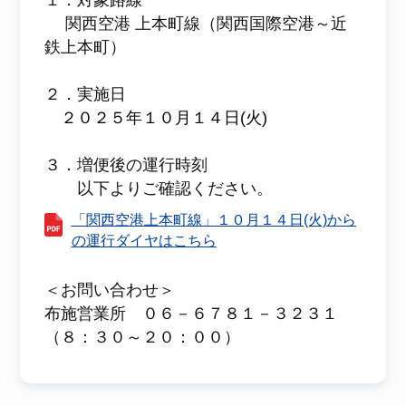
１．対象路線
関西空港 上本町線（関西国際空港～近
鉄上本町）
２．実施日
２０２５年１０月１４日(火)
３．増便後の運行時刻
以下よりご確認ください。
「関西空港上本町線」１０月１４日(火)から
の運行ダイヤはこちら
＜お問い合わせ＞
布施営業所 ０６－６７８１－３２３１
（８：３０～２０：００）