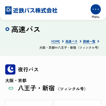
高速バス
HOME
高速バス
路線一覧
大阪・京都⇔八王子・新宿（ツィンクル号）
夜行バス
大阪・京都
八王子・新宿
⇔
（ツィンクル号）