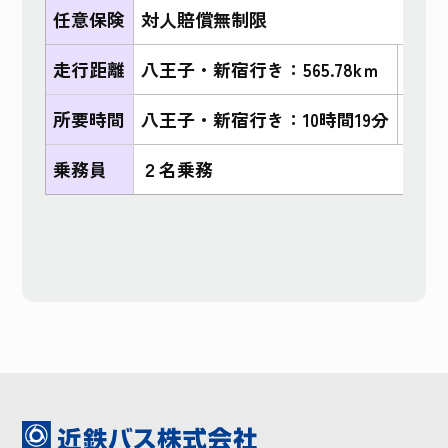
任意保険
対人賠償無制限
走行距離
八王子・新宿行き：565.78kｍ
京都・
所要時間
八王子・新宿行き：10時間19分
京都
乗務員
２名乗務