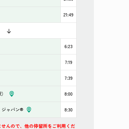
21:49
6:23
7:19
7:39
駅）
8:00
・ジャパン®
8:30
ませんので、他の停留所をご利用くだ