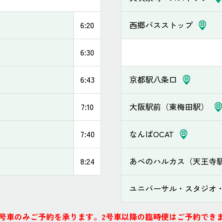
6:20
西郷バスストップ
6:30
6:43
京都駅八条口
7:10
大阪駅前（東梅田駅）
7:40
なんばOCAT
8:24
あべのハルカス（天王寺
ユニバーサル・スタジオ
1号車のみご予約を承ります。2号車以降の臨時便はご予約でき