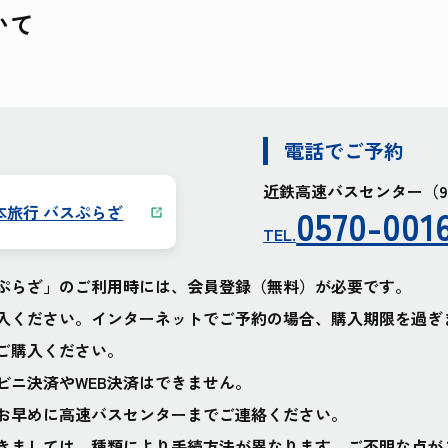
いて
電話でご予約
近鉄高速バスセンター（9:0
0570-001
本旅行 バスぷらざ
TEL.
ぷらざ」のご利用時には、会員登録（無料）が必要です。
入ください。インターネットでご予約の場合、購入期限を過ぎ
ご購入ください。
ビニ決済やWEB決済はできません。
お早めに高速バスセンターまでご連絡ください。
きましては、種類により手続方法が異なります。ご不明な点が