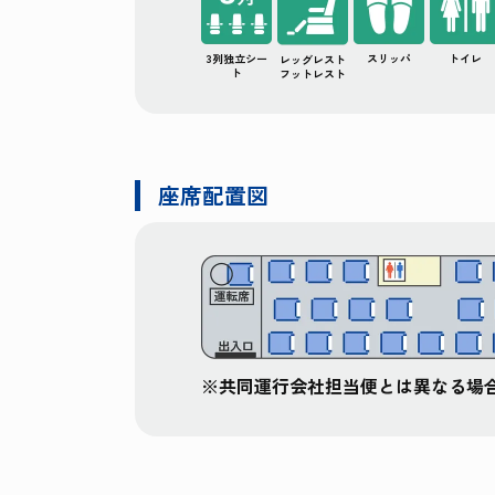
3列独立シー
スリッパ
トイレ
レッグレスト
ト
フットレスト
座席配置図
※共同運行会社担当便とは異なる場