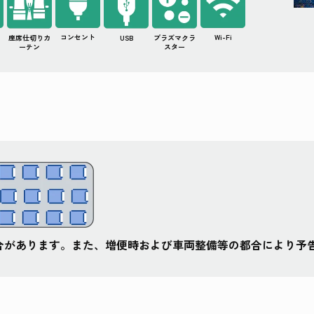
コンセント
Wi-Fi
座席仕切りカ
USB
プラズマクラ
ーテン
スター
合があります。また、増便時および車両整備等の都合により予