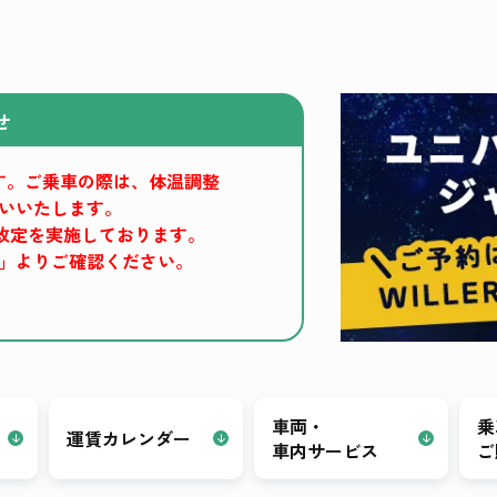
せ
す。ご乗車の際は、体温調整
いいたします。
運賃改定を実施しております。
」よりご確認ください。
車両・
乗
運賃カレンダー
車内サービス
ご