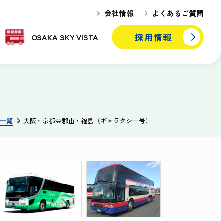
会社情報
よくあるご質問
採用情報
OSAKA SKY VISTA
一覧
大阪・京都⇔郡山・福島（ギャラクシー号）