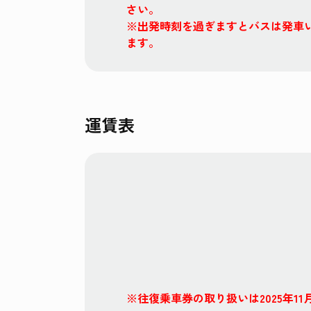
さい。
※出発時刻を過ぎますとバスは発車
ます。
運賃表
※往復乗車券の取り扱いは2025年11