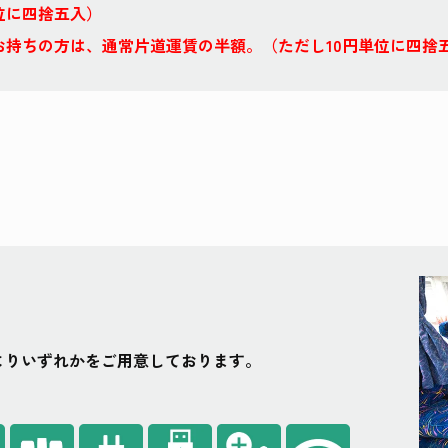
位に四捨五入）
お持ちの方は、通常片道運賃の半額。（ただし10円単位に四捨
よりいずれかをご用意しております。