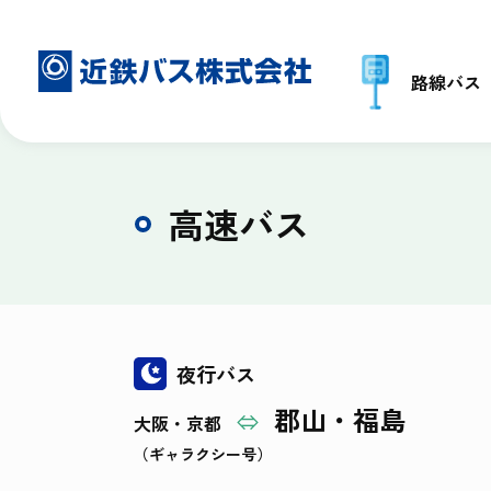
路線バス
高速バス
夜行バス
郡山・福島
⇔
大阪・京都
（ギャラクシー号）